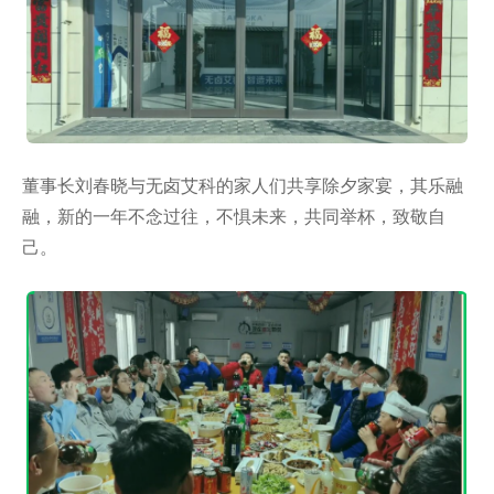
董事长刘春晓与无卤艾科的家人们共享除夕家宴，其乐融
融，新的一年不念过往，不惧未来，共同举杯，致敬自
己。