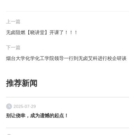
上一篇
无卤阻燃【晓讲堂】开课了！！！
下一篇
烟台大学化学化工学院领导一行到无卤艾科进行校企研谈
推荐新闻
2025-07-29
别让侥幸，成为遗憾的起点！