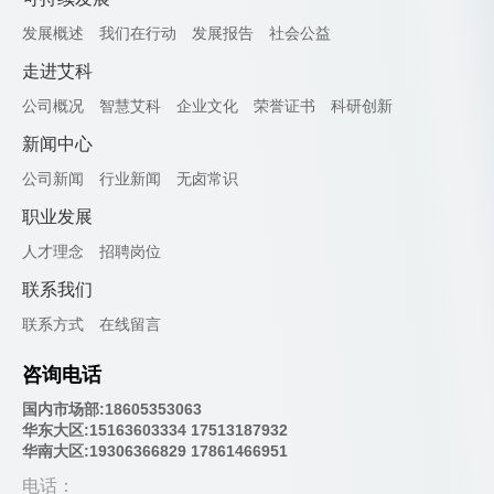
发展概述
我们在行动
发展报告
社会公益
走进艾科
公司概况
智慧艾科
企业文化
荣誉证书
科研创新
新闻中心
公司新闻
行业新闻
无卤常识
职业发展
人才理念
招聘岗位
联系我们
联系方式
在线留言
咨询电话
国内市场部:18605353063
华东大区:15163603334 17513187932
华南大区:19306366829 17861466951
电话：