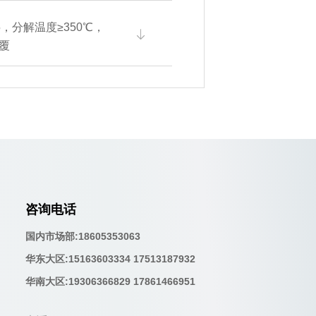
5，分解温度≥350℃，
覆
咨询电话
国内市场部:18605353063
华东大区:15163603334 17513187932
华南大区:19306366829 17861466951