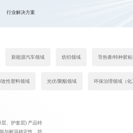
行业解决方案
新能源汽车领域
纺织领域
导热膏/特种胶
/改性塑料领域
光伏/聚酯领域
环保治理领域（化
层、护套层) 产品特
能与耐温稳定性，符