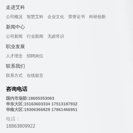
走进艾科
公司概况
智慧艾科
企业文化
荣誉证书
科研创新
新闻中心
公司新闻
行业新闻
无卤常识
职业发展
人才理念
招聘岗位
联系我们
联系方式
在线留言
咨询电话
国内市场部:18605353063
华东大区:15163603334 17513187932
华南大区:19306366829 17861466951
电话：
18863809922